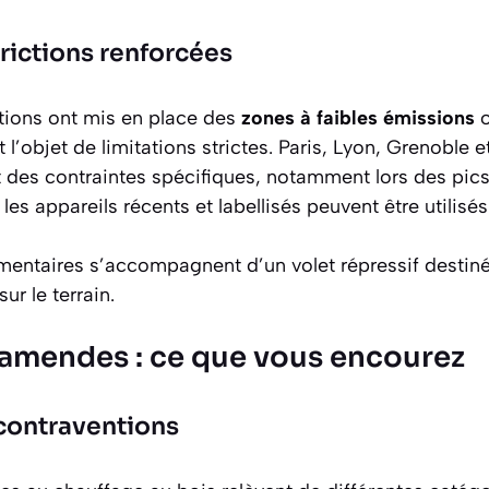
trictions renforcées
tions ont mis en place des
zones à faibles émissions
o
 l’objet de limitations strictes. Paris, Lyon, Grenoble e
des contraintes spécifiques, notamment lors des pics
les appareils récents et labellisés peuvent être utilisés
mentaires s’accompagnent d’un volet répressif destiné 
ur le terrain.
 amendes : ce que vous encourez
contraventions