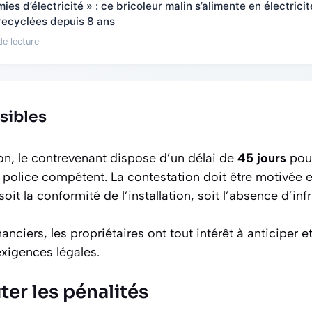
s d’électricité » : ce bricoleur malin s’alimente en électrici
 recyclées depuis 8 ans
de lecture
sibles
on, le contrevenant dispose d’un délai de
45 jours
pour
e police compétent. La contestation doit être motivé
 soit la conformité de l’installation, soit l’absence d’inf
anciers, les propriétaires ont tout intérêt à anticiper e
exigences légales.
er les pénalités