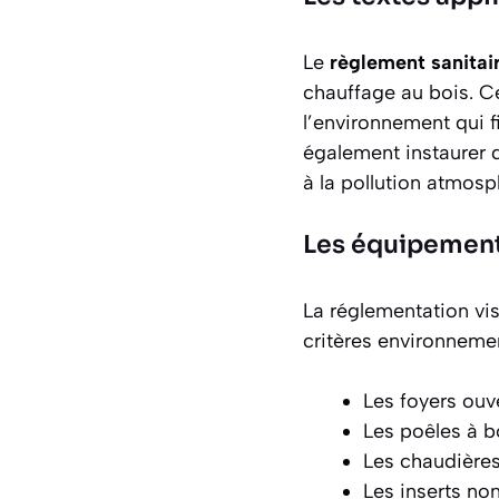
Le
règlement sanitai
chauffage au bois. Ce
l’environnement
qui f
également instaurer d
à la pollution atmosp
Les équipements
La réglementation vis
critères environnemen
Les foyers ouv
Les poêles à bo
Les chaudière
Les inserts n