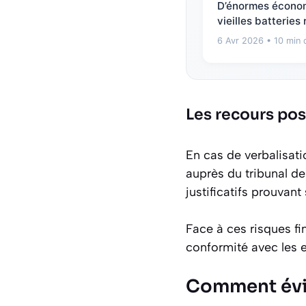
D’énormes économie
vieilles batteries
6 Avr 2026
• 10 min 
Les recours pos
En cas de verbalisati
auprès du tribunal d
justificatifs prouvant
Face à ces risques fin
conformité avec les 
Comment évit