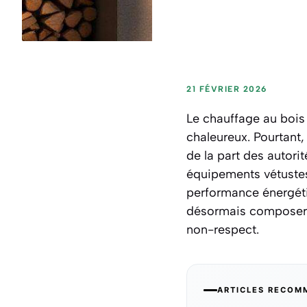
21 FÉVRIER 2026
Le chauffage au boi
chaleureux. Pourtant,
de la part des autori
équipements vétustes 
performance énergétiq
désormais composer a
non-respect.
ARTICLES RECOM