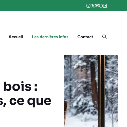
Accueil
Les dernières infos
Contact
bois :
, ce que