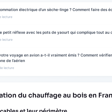
sommation électrique d’un sèche-linge ? Comment faire des é
 lecture
e petit réflexe avec les pots de yaourt qui complique tout au c
e lecture
tre voyage en avion a-t-il vraiment émis ? Comment vérifier 
ne de l’aérien
de lecture
ation du chauffage au bois en Fra
icables et leur périmètre