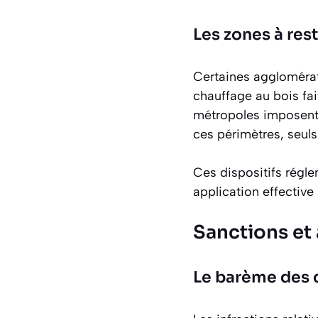
Les zones à res
Certaines aggloméra
chauffage au bois fait
métropoles imposent 
ces périmètres, seuls 
Ces dispositifs régle
application effective s
Sanctions et
Le barème des 