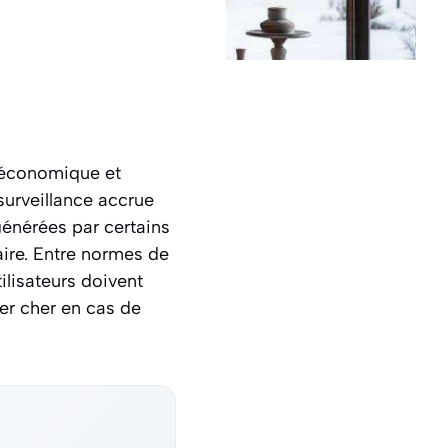
 économique et
 surveillance accrue
générées par certains
aire. Entre normes de
ilisateurs doivent
er cher en cas de