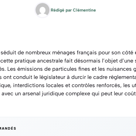
Rédigé par
Clémentine
s séduit de nombreux ménages français pour son côté
 cette pratique ancestrale fait désormais l’objet d’une
tés. Les émissions de particules fines et les nuisances 
ont conduit le législateur à durcir le cadre réglement
ue, interdictions locales et contrôles renforcés, les ut
vec un arsenal juridique complexe qui peut leur coût
MANDÉS