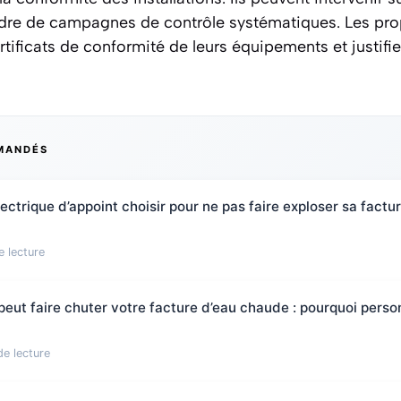
adre de campagnes de contrôle systématiques. Les prop
ertificats de conformité de leurs équipements et justifi
MANDÉS
ectrique d’appoint choisir pour ne pas faire exploser sa factu
e lecture
 peut faire chuter votre facture d’eau chaude : pourquoi pers
de lecture