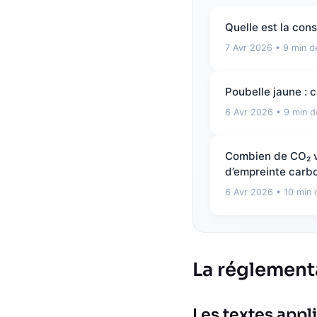
Quelle est la con
7 Avr 2026
• 9 min de
Poubelle jaune : c
6 Avr 2026
• 9 min d
Combien de CO₂ vo
d’empreinte carbo
6 Avr 2026
• 10 min 
La réglement
Les textes appl