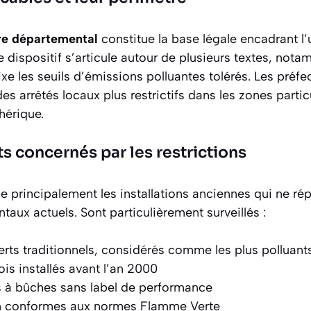
re départemental
constitue la base légale encadrant l’u
 dispositif s’articule autour de plusieurs textes, not
ixe les seuils d’émissions polluantes tolérés. Les préf
es arrêtés locaux plus restrictifs dans les zones part
hérique.
 concernés par les restrictions
e principalement les installations anciennes qui ne ré
taux actuels. Sont particulièrement surveillés :
erts traditionnels, considérés comme les plus polluant
is installés avant l’an 2000
s à bûches sans label de performance
on conformes aux normes Flamme Verte