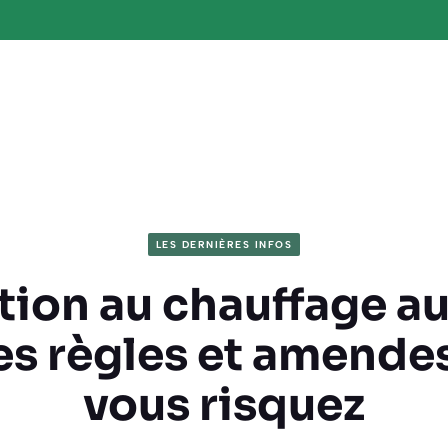
LES DERNIÈRES INFOS
tion au chauffage au 
es règles et amendes
vous risquez