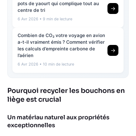
pots de yaourt qui complique tout au
→
centre de tri
6 Avr 2026
• 9 min de lecture
Combien de CO₂ votre voyage en avion
a-t-il vraiment émis ? Comment vérifier
les calculs d’empreinte carbone de
→
l’aérien
6 Avr 2026
• 10 min de lecture
Pourquoi recycler les bouchons en
liège est crucial
Un matériau naturel aux propriétés
exceptionnelles