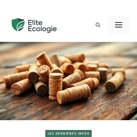
Aller
au
Men
contenu
LES DERNIÈRES INFOS