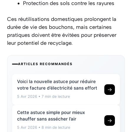
Protection des sols contre les rayures
Ces réutilisations domestiques prolongent la
durée de vie des bouchons, mais certaines
pratiques doivent être évitées pour préserver
leur potentiel de recyclage.
ARTICLES RECOMMANDÉS
Voici la nouvelle astuce pour réduire
votre facture d’électricité sans effort
→
5 Avr 2026
• 7 min de lecture
Cette astuce simple pour mieux
chauffer sans assécher l’air
→
5 Avr 2026
• 8 min de lecture