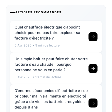
ARTICLES RECOMMANDÉS
Quel chauffage électrique d’appoint
choisir pour ne pas faire exploser sa
→
facture d’électricité ?
6 Avr 2026
• 9 min de lecture
Un simple boîtier peut faire chuter votre
facture d’eau chaude : pourquoi
→
personne ne vous en parle ?
6 Avr 2026
• 10 min de lecture
D’énormes économies d’électricité » : ce
bricoleur malin s’alimente en électricité
grâce à de vieilles batteries recyclées
→
depuis 8 ans