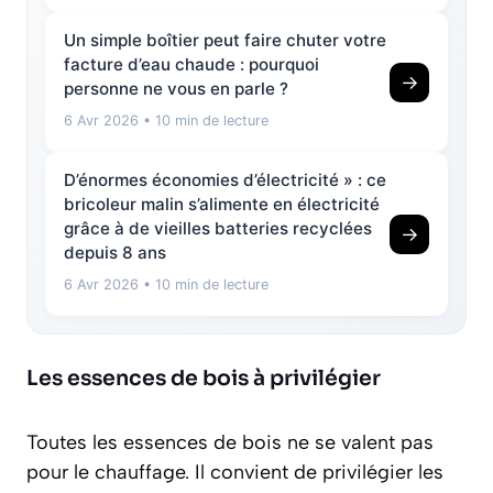
Un simple boîtier peut faire chuter votre
facture d’eau chaude : pourquoi
→
personne ne vous en parle ?
6 Avr 2026
• 10 min de lecture
D’énormes économies d’électricité » : ce
bricoleur malin s’alimente en électricité
grâce à de vieilles batteries recyclées
→
depuis 8 ans
6 Avr 2026
• 10 min de lecture
Les essences de bois à privilégier
Toutes les essences de bois ne se valent pas
pour le chauffage. Il convient de privilégier les