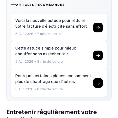
ARTICLES RECOMMANDÉS
Voici la nouvelle astuce pour réduire
votre facture d’électricité sans effort
→
5 Avr 2026
• 7 min de lecture
Cette astuce simple pour mieux
chauffer sans assécher l’air
→
5 Avr 2026
• 8 min de lecture
Pourquoi certaines pièces consomment
plus de chauffage que d’autres
→
5 Avr 2026
• 8 min de lecture
Entretenir régulièrement votre