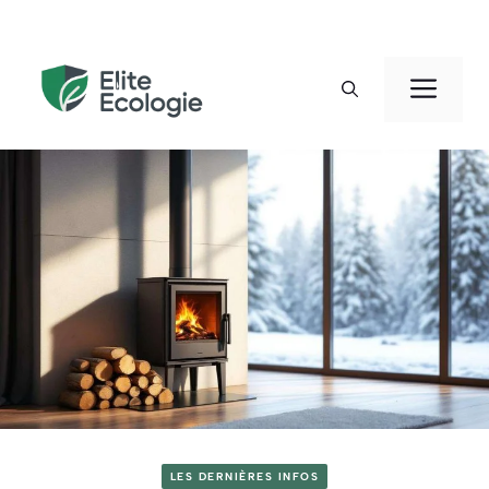
Aller
au
Men
contenu
LES DERNIÈRES INFOS