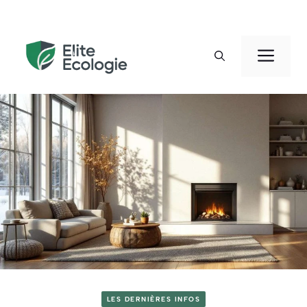
Aller
au
Men
contenu
LES DERNIÈRES INFOS