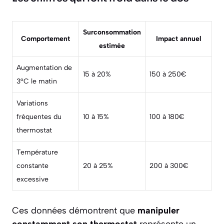
Surconsommation
Comportement
Impact annuel
estimée
Augmentation de
15 à 20%
150 à 250€
3°C le matin
Variations
fréquentes du
10 à 15%
100 à 180€
thermostat
Température
constante
20 à 25%
200 à 300€
excessive
Ces données démontrent que
manipuler