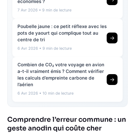
économies ?
7 Avr 2026
• 9 min de lecture
Poubelle jaune : ce petit réflexe avec les
pots de yaourt qui complique tout au
→
centre de tri
6 Avr 2026
• 9 min de lecture
Combien de CO₂ votre voyage en avion
a-t-il vraiment émis ? Comment vérifier
les calculs d’empreinte carbone de
→
l’aérien
6 Avr 2026
• 10 min de lecture
Comprendre l’erreur commune : un
geste anodin qui coûte cher