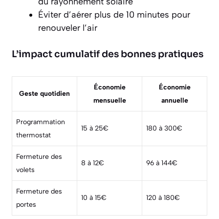
du rayonnement solaire
Éviter d’aérer plus de 10 minutes pour
renouveler l’air
L’impact cumulatif des bonnes pratiques
Économie
Économie
Geste quotidien
mensuelle
annuelle
Programmation
15 à 25€
180 à 300€
thermostat
Fermeture des
8 à 12€
96 à 144€
volets
Fermeture des
10 à 15€
120 à 180€
portes