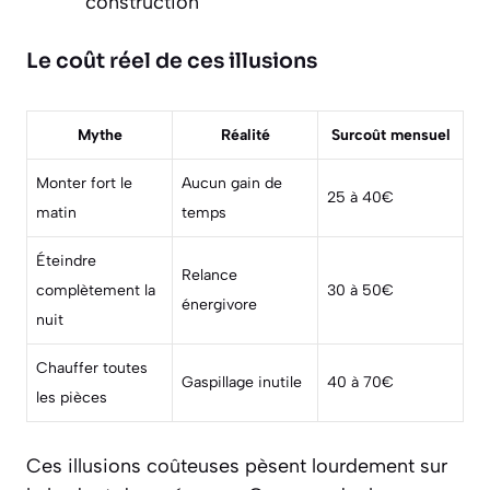
construction
Le coût réel de ces illusions
Mythe
Réalité
Surcoût mensuel
Monter fort le
Aucun gain de
25 à 40€
matin
temps
Éteindre
Relance
complètement la
30 à 50€
énergivore
nuit
Chauffer toutes
Gaspillage inutile
40 à 70€
les pièces
Ces illusions coûteuses pèsent lourdement sur