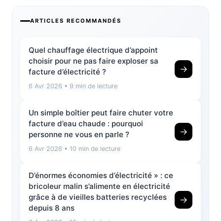
ARTICLES RECOMMANDÉS
Quel chauffage électrique d’appoint
choisir pour ne pas faire exploser sa
→
facture d’électricité ?
6 Avr 2026
• 9 min de lecture
Un simple boîtier peut faire chuter votre
facture d’eau chaude : pourquoi
→
personne ne vous en parle ?
6 Avr 2026
• 10 min de lecture
D’énormes économies d’électricité » : ce
bricoleur malin s’alimente en électricité
grâce à de vieilles batteries recyclées
→
depuis 8 ans