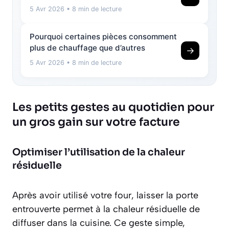
5 Avr 2026
• 8 min de lecture
Pourquoi certaines pièces consomment
plus de chauffage que d’autres
→
5 Avr 2026
• 8 min de lecture
Les petits gestes au quotidien pour
un gros gain sur votre facture
Optimiser l’utilisation de la chaleur
résiduelle
Après avoir utilisé votre four, laisser la porte
entrouverte permet à la
chaleur résiduelle
de
diffuser dans la cuisine. Ce geste simple,