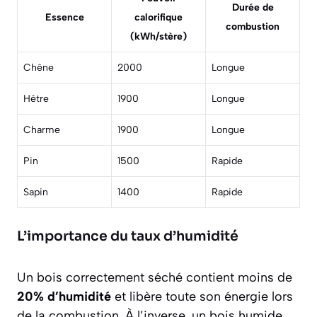
Durée de
Essence
calorifique
combustion
(kWh/stère)
Chêne
2000
Longue
Hêtre
1900
Longue
Charme
1900
Longue
Pin
1500
Rapide
Sapin
1400
Rapide
L’importance du taux d’humidité
Un bois correctement séché contient moins de
20% d’humidité
et libère toute son énergie lors
de la combustion. À l’inverse, un bois humide