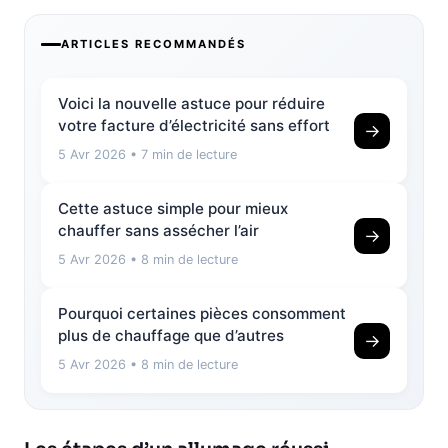
ARTICLES RECOMMANDÉS
Voici la nouvelle astuce pour réduire
votre facture d’électricité sans effort
→
5 Avr 2026
• 7 min de lecture
Cette astuce simple pour mieux
chauffer sans assécher l’air
→
5 Avr 2026
• 8 min de lecture
Pourquoi certaines pièces consomment
plus de chauffage que d’autres
→
5 Avr 2026
• 8 min de lecture