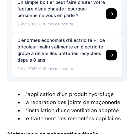
Un simple boîtier peut faire chuter votre
facture d’eau chaude : pourquoi
→
personne ne vous en parle ?
6 Avr 2026
• 10 min de lecture
D’énormes économies d’électricité » : ce
bricoleur malin s’alimente en électricité
grâce à de vieilles batteries recyclées
→
depuis 8 ans
6 Avr 2026
• 10 min de lecture
L’application d’un produit hydrofuge
La réparation des joints de maçonnerie
L’installation d’une ventilation adaptée
Le traitement des remontées capillaires