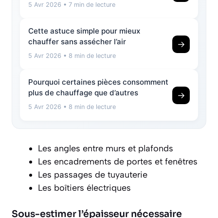
5 Avr 2026
• 7 min de lecture
Cette astuce simple pour mieux
chauffer sans assécher l’air
→
5 Avr 2026
• 8 min de lecture
Pourquoi certaines pièces consomment
plus de chauffage que d’autres
→
5 Avr 2026
• 8 min de lecture
Les angles entre murs et plafonds
Les encadrements de portes et fenêtres
Les passages de tuyauterie
Les boîtiers électriques
Sous-estimer l’épaisseur nécessaire