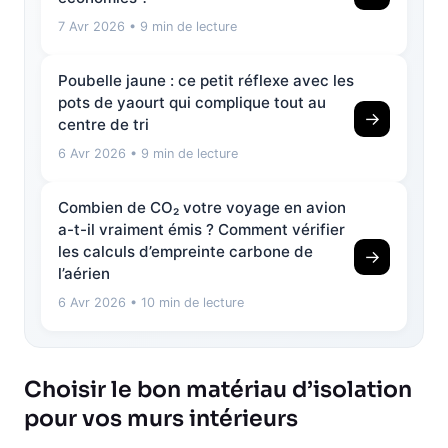
7 Avr 2026
• 9 min de lecture
Poubelle jaune : ce petit réflexe avec les
pots de yaourt qui complique tout au
→
centre de tri
6 Avr 2026
• 9 min de lecture
Combien de CO₂ votre voyage en avion
a-t-il vraiment émis ? Comment vérifier
les calculs d’empreinte carbone de
→
l’aérien
6 Avr 2026
• 10 min de lecture
Choisir le bon matériau d’isolation
pour vos murs intérieurs