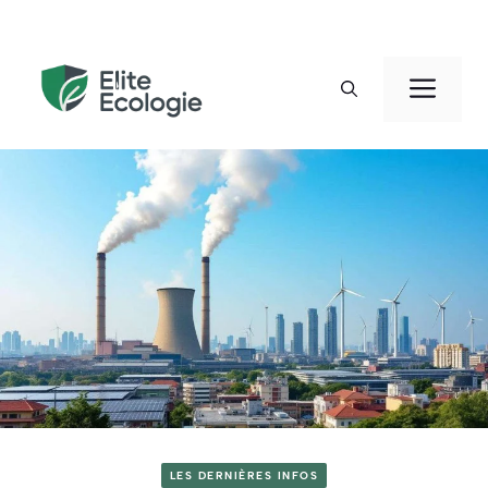
Aller
au
Men
contenu
LES DERNIÈRES INFOS