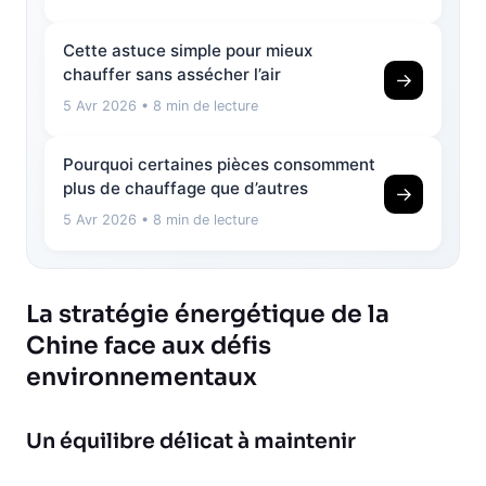
Cette astuce simple pour mieux
chauffer sans assécher l’air
→
5 Avr 2026
• 8 min de lecture
Pourquoi certaines pièces consomment
plus de chauffage que d’autres
→
5 Avr 2026
• 8 min de lecture
La stratégie énergétique de la
Chine face aux défis
environnementaux
Un équilibre délicat à maintenir