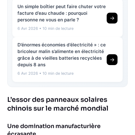
Un simple boîtier peut faire chuter votre
facture d’eau chaude : pourquoi
→
personne ne vous en parle ?
6 Avr 2026
• 10 min de lecture
D’énormes économies d’électricité » : ce
bricoleur malin s’alimente en électricité
grâce à de vieilles batteries recyclées
→
depuis 8 ans
6 Avr 2026
• 10 min de lecture
L’essor des panneaux solaires
chinois sur le marché mondial
Une domination manufacturière
écrasante