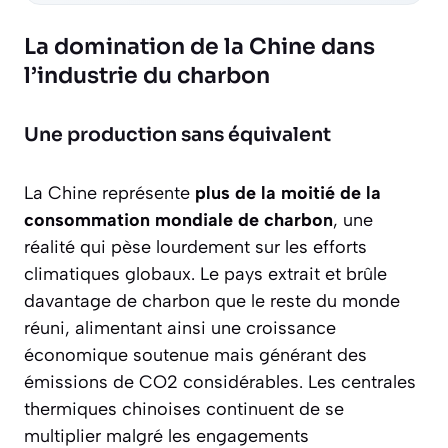
La domination de la Chine dans
l’industrie du charbon
Une production sans équivalent
La Chine représente
plus de la moitié de la
consommation mondiale de charbon
, une
réalité qui pèse lourdement sur les efforts
climatiques globaux. Le pays extrait et brûle
davantage de charbon que le reste du monde
réuni, alimentant ainsi une croissance
économique soutenue mais générant des
émissions de CO2 considérables. Les centrales
thermiques chinoises continuent de se
multiplier malgré les engagements