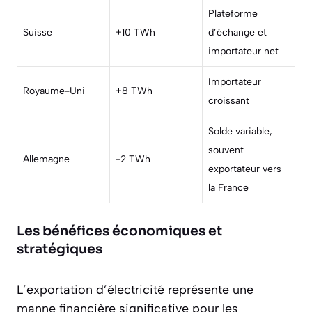
Plateforme
Suisse
+10 TWh
d’échange et
importateur net
Importateur
Royaume-Uni
+8 TWh
croissant
Solde variable,
souvent
Allemagne
-2 TWh
exportateur vers
la France
Les bénéfices économiques et
stratégiques
L’exportation d’électricité représente une
manne financière significative pour les