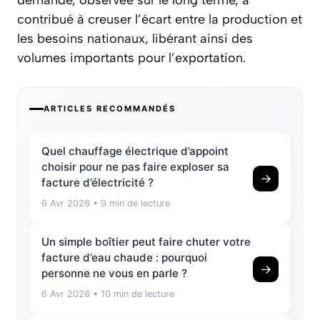
demande, observée sur le long terme, a
contribué à creuser l’écart entre la production et
les besoins nationaux, libérant ainsi des
volumes importants pour l’exportation.
ARTICLES RECOMMANDÉS
Quel chauffage électrique d’appoint
choisir pour ne pas faire exploser sa
→
facture d’électricité ?
6 Avr 2026
• 9 min de lecture
Un simple boîtier peut faire chuter votre
facture d’eau chaude : pourquoi
→
personne ne vous en parle ?
6 Avr 2026
• 10 min de lecture