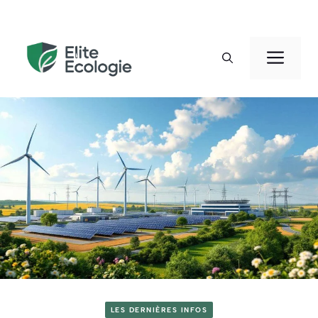
Aller
au
Men
contenu
LES DERNIÈRES INFOS