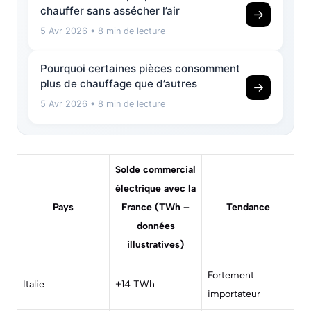
chauffer sans assécher l’air
→
5 Avr 2026
• 8 min de lecture
Pourquoi certaines pièces consomment
plus de chauffage que d’autres
→
5 Avr 2026
• 8 min de lecture
Solde commercial
électrique avec la
Pays
France (TWh –
Tendance
données
illustratives)
Fortement
Italie
+14 TWh
importateur