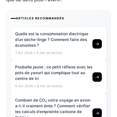
ARTICLES RECOMMANDÉS
Quelle est la consommation électrique
d’un sèche-linge ? Comment faire des
→
économies ?
7 Avr 2026
• 9 min de lecture
Poubelle jaune : ce petit réflexe avec les
pots de yaourt qui complique tout au
→
centre de tri
6 Avr 2026
• 9 min de lecture
Combien de CO₂ votre voyage en avion
a-t-il vraiment émis ? Comment vérifier
les calculs d’empreinte carbone de
→