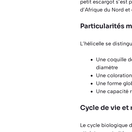
petit escargot s’est 
d’Afrique du Nord et
Particularités
L’hélicelle se disting
Une coquille 
diamètre
Une coloration
Une forme glo
Une capacité r
Cycle de vie et
Le cycle biologique d