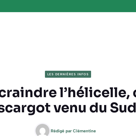
LES DERNIÈRES INFOS
 craindre l’hélicelle, 
scargot venu du Sud
Rédigé par
Clémentine