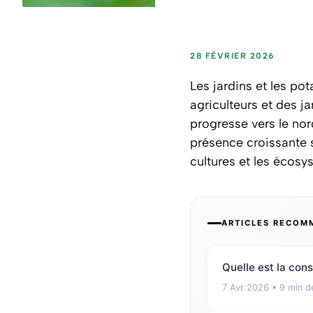
28 FÉVRIER 2026
Les jardins et les pot
agriculteurs et des ja
progresse vers le nord
présence croissante 
cultures et les écosy
ARTICLES RECOM
Quelle est la con
7 Avr 2026
• 9 min de