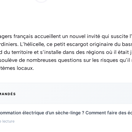
agers français accueillent un nouvel invité qui suscite 
rdiniers. L’hélicelle, ce petit escargot originaire du ba
 du territoire et s’installe dans des régions où il était
soulève de nombreuses questions sur les risques qu’il 
stèmes locaux.
MANDÉS
sommation électrique d’un sèche-linge ? Comment faire des é
 lecture