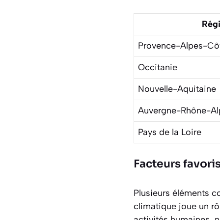
Rég
Provence-Alpes-Côt
Occitanie
Nouvelle-Aquitaine
Auvergne-Rhône-Al
Pays de la Loire
Facteurs favori
Plusieurs éléments con
climatique
joue un rô
activités humaines,