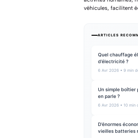
véhicules, facilitent
ARTICLES RECOM
Quel chauffage él
d’électricité ?
6 Avr 2026
• 9 min d
Un simple boîtier
en parle ?
6 Avr 2026
• 10 min 
D’énormes économie
vieilles batteries