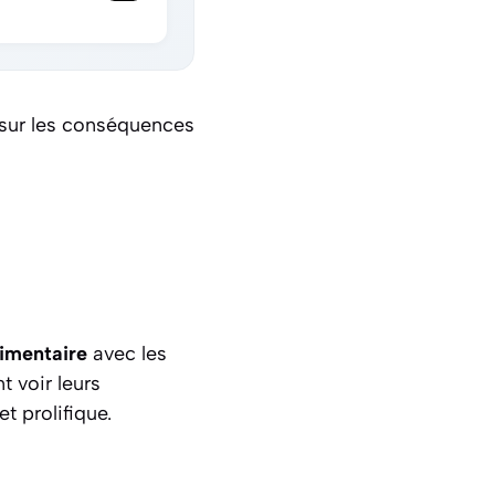
 sur les conséquences
imentaire
avec les
 voir leurs
t prolifique.