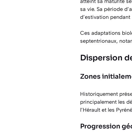
atteint sa maturité s
sa vie. Sa période d’
d’estivation pendant 
Ces adaptations biolo
septentrionaux, nota
Dispersion de
Zones initialem
Historiquement présen
principalement les 
l’Hérault et les Pyré
Progression gé