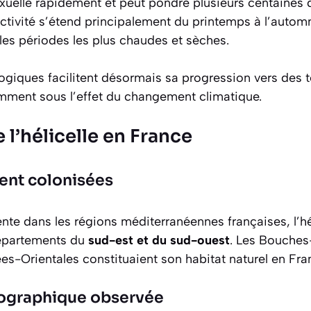
exuelle rapidement et peut pondre plusieurs centaines
activité s’étend principalement du printemps à l’auto
les périodes les plus chaudes et sèches.
giques facilitent désormais sa progression vers des te
mment sous l’effet du changement climatique.
 l’hélicelle en France
ent colonisées
te dans les régions méditerranéennes françaises, l’hé
départements du
sud-est et du sud-ouest
. Les Bouches
nées-Orientales constituaient son habitat naturel en Fra
ographique observée