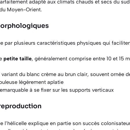
parfaitement adapté aux climats chauds et secs du sud
 du Moyen-Orient.
 morphologiques
ue par plusieurs caractéristiques physiques qui faciliten
de
petite taille
, généralement comprise entre 10 et 15 m
 variant du blanc crème au brun clair, souvent ornée 
buleuse légèrement aplatie
emarquable à se fixer sur les supports verticaux
 reproduction
e l’hélicelle explique en partie son
succès colonisateu