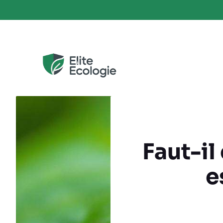
Aller
au
contenu
Faut-il
e