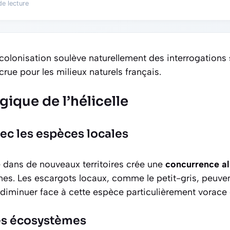
de lecture
olonisation soulève naturellement des interrogations
rue pour les milieux naturels français.
ique de l’hélicelle
ec les espèces locales
lle dans de nouveaux territoires crée une
concurrence al
es. Les escargots locaux, comme le petit-gris, peuvent
 diminuer face à cette espèce particulièrement vorace e
es écosystèmes