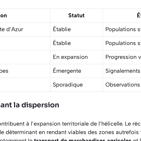
ion
Statut
É
e d’Azur
Établie
Populations s
Établie
Populations s
En expansion
Progression v
pes
Émergente
Signalements
Sporadique
Observations
sant la dispersion
tribuent à l’expansion territoriale de l’hélicelle. Le
ré
le déterminant en rendant viables des zones autrefois t
 notamment le
transport de marchandises agricoles
et 