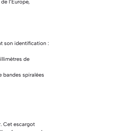
 de l’Europe,
t son identification :
illimètres de
de bandes spiralées
r
. Cet escargot