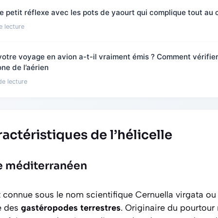
e petit réflexe avec les pots de yaourt qui complique tout au c
e lecture
tre voyage en avion a-t-il vraiment émis ? Comment vérifier 
ne de l’aérien
de lecture
ractéristiques de l’hélicelle
e méditerranéen
nt connue sous le nom scientifique
Cernuella virgata
o
le des
gastéropodes terrestres
. Originaire du pourtour