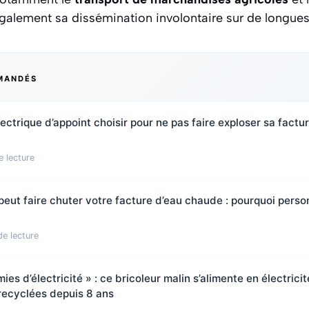
 également sa dissémination involontaire sur de longues
MANDÉS
ectrique d’appoint choisir pour ne pas faire exploser sa factu
e lecture
 peut faire chuter votre facture d’eau chaude : pourquoi pers
de lecture
s d’électricité » : ce bricoleur malin s’alimente en électrici
 recyclées depuis 8 ans