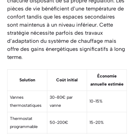
chacune disposant de sa propre régulation. Les
pièces de vie bénéficient d’une température de
confort tandis que les espaces secondaires
sont maintenus à un niveau inférieur. Cette
stratégie nécessite parfois des travaux
d’adaptation du système de chauffage mais
offre des
gains énergétiques significatifs
à long
terme.
Économie
Solution
Coût initial
annuelle estimée
Vannes
30-80€ par
10-15%
thermostatiques
vanne
Thermostat
50-200€
15-20%
programmable