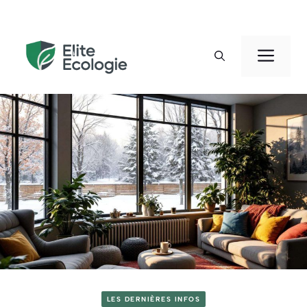
Aller
au
Men
contenu
LES DERNIÈRES INFOS