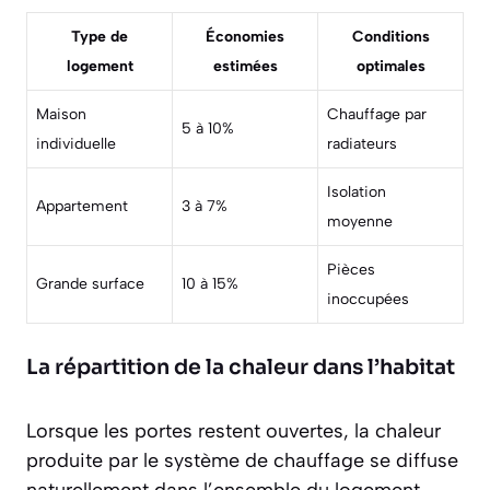
Type de
Économies
Conditions
logement
estimées
optimales
Maison
Chauffage par
5 à 10%
individuelle
radiateurs
Isolation
Appartement
3 à 7%
moyenne
Pièces
Grande surface
10 à 15%
inoccupées
La répartition de la chaleur dans l’habitat
Lorsque les portes restent ouvertes, la chaleur
produite par le système de chauffage se diffuse