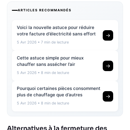
ARTICLES RECOMMANDÉS
Voici la nouvelle astuce pour réduire
votre facture d’électricité sans effort
→
5 Avr 2026
• 7 min de lecture
Cette astuce simple pour mieux
chauffer sans assécher l’air
→
5 Avr 2026
• 8 min de lecture
Pourquoi certaines pièces consomment
plus de chauffage que d’autres
→
5 Avr 2026
• 8 min de lecture
Alternatives à la fermeture des