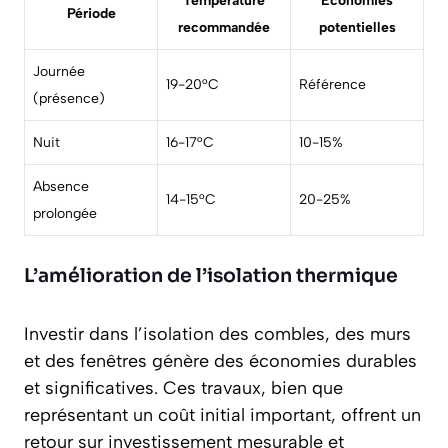
Température
Économies
Période
recommandée
potentielles
Journée
19-20°C
Référence
(présence)
Nuit
16-17°C
10-15%
Absence
14-15°C
20-25%
prolongée
L’amélioration de l’isolation thermique
Investir dans
l’isolation des combles, des murs
et des fenêtres
génère des économies durables
et significatives. Ces travaux, bien que
représentant un coût initial important, offrent un
retour sur investissement mesurable et