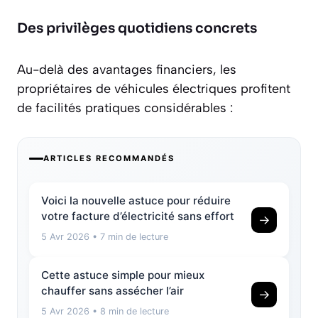
Des privilèges quotidiens concrets
Au-delà des avantages financiers, les
propriétaires de véhicules électriques profitent
de
facilités pratiques considérables
:
ARTICLES RECOMMANDÉS
Voici la nouvelle astuce pour réduire
votre facture d’électricité sans effort
→
5 Avr 2026
• 7 min de lecture
Cette astuce simple pour mieux
chauffer sans assécher l’air
→
5 Avr 2026
• 8 min de lecture