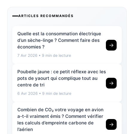
ARTICLES RECOMMANDÉS
Quelle est la consommation électrique
d’un sèche-linge ? Comment faire des
→
économies ?
7 Avr 2026
• 9 min de lecture
Poubelle jaune : ce petit réflexe avec les
pots de yaourt qui complique tout au
→
centre de tri
6 Avr 2026
• 9 min de lecture
Combien de CO₂ votre voyage en avion
a-t-il vraiment émis ? Comment vérifier
les calculs d’empreinte carbone de
→
l’aérien