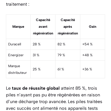
traitement :
Capacité
Capacité
Marque
avant
après
Gain
régénération
régénération
Duracell
28 %
82 %
+54 %
Energizer
31 %
79 %
+48 %
Marque
25 %
61 %
+36 %
distributeur
Le
taux de réussite global
atteint 85 %, trois
piles n’ayant pas pu être régénérées en raison
d’une décharge trop avancée. Les piles traitées
avec succès ont alimenté nos appareils tests