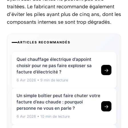
traitées. Le fabricant recommande également
d’éviter les piles ayant plus de cinq ans, dont les
composants internes se sont trop dégradés.
ARTICLES RECOMMANDÉS
Quel chauffage électrique d’appoint
choisir pour ne pas faire exploser sa
→
facture d’électricité ?
6 Avr 2026
• 9 min de lecture
Un simple boîtier peut faire chuter votre
facture d’eau chaude : pourquoi
→
personne ne vous en parle ?
6 Avr 2026
• 10 min de lecture