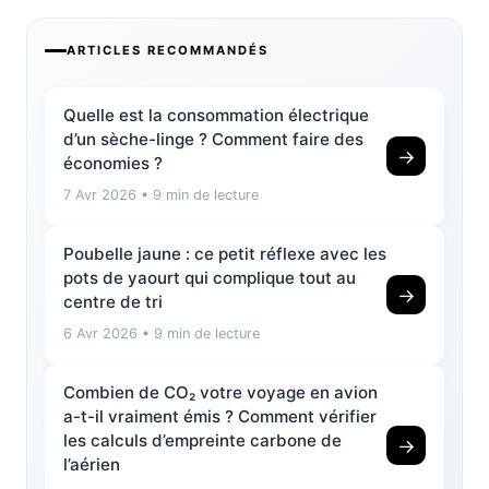
ARTICLES RECOMMANDÉS
Quelle est la consommation électrique
d’un sèche-linge ? Comment faire des
→
économies ?
7 Avr 2026
• 9 min de lecture
Poubelle jaune : ce petit réflexe avec les
pots de yaourt qui complique tout au
→
centre de tri
6 Avr 2026
• 9 min de lecture
Combien de CO₂ votre voyage en avion
a-t-il vraiment émis ? Comment vérifier
les calculs d’empreinte carbone de
→
l’aérien