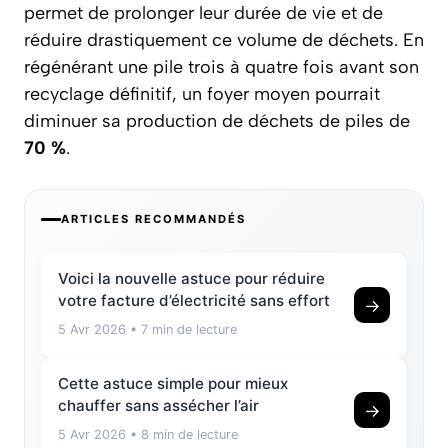
permet de prolonger leur durée de vie et de
réduire drastiquement ce volume de déchets. En
régénérant une pile trois à quatre fois avant son
recyclage définitif, un foyer moyen pourrait
diminuer sa production de déchets de piles de
70 %
.
ARTICLES RECOMMANDÉS
Voici la nouvelle astuce pour réduire
votre facture d’électricité sans effort
→
5 Avr 2026
• 7 min de lecture
Cette astuce simple pour mieux
chauffer sans assécher l’air
→
5 Avr 2026
• 8 min de lecture