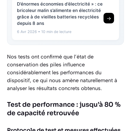
D’énormes économies d’électricité » : ce
bricoleur malin s’alimente en électricité
grâce à de vieilles batteries recyclées
→
depuis 8 ans
6 Avr 2026
• 10 min de lecture
Nos tests ont confirmé que l’état de
conservation des piles influence
considérablement les performances du
dispositif, ce qui nous amène naturellement à
analyser les résultats concrets obtenus.
Test de performance : jusqu’à 80 %
de capacité retrouvée
Protocole de test et mesures effectuées