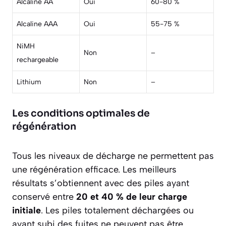
Alcaline AA
Oui
60-80 %
Alcaline AAA
Oui
55-75 %
NiMH
Non
–
rechargeable
Lithium
Non
–
Les conditions optimales de
régénération
Tous les niveaux de décharge ne permettent pas
une régénération efficace. Les meilleurs
résultats s’obtiennent avec des piles ayant
conservé entre
20 et 40 % de leur charge
initiale
. Les piles totalement déchargées ou
ayant subi des fuites ne peuvent pas être