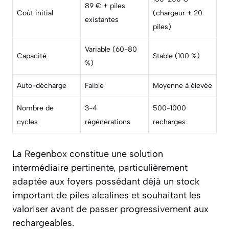
89 € + piles
Coût initial
(chargeur + 20
existantes
piles)
Variable (60-80
Capacité
Stable (100 %)
%)
Auto-décharge
Faible
Moyenne à élevée
Nombre de
3-4
500-1000
cycles
régénérations
recharges
La
Regenbox
constitue une solution
intermédiaire pertinente, particulièrement
adaptée aux foyers possédant déjà un stock
important de piles alcalines et souhaitant les
valoriser avant de passer progressivement aux
rechargeables.