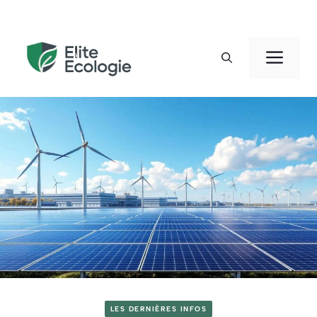
Aller
au
Men
contenu
LES DERNIÈRES INFOS