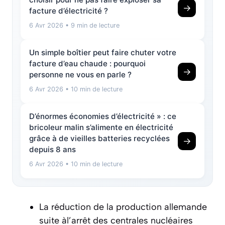
→
facture d’électricité ?
6 Avr 2026
• 9 min de lecture
Un simple boîtier peut faire chuter votre
facture d’eau chaude : pourquoi
→
personne ne vous en parle ?
6 Avr 2026
• 10 min de lecture
D’énormes économies d’électricité » : ce
bricoleur malin s’alimente en électricité
grâce à de vieilles batteries recyclées
→
depuis 8 ans
6 Avr 2026
• 10 min de lecture
La réduction de la production allemande
suite àl’arrêt des centrales nucléaires