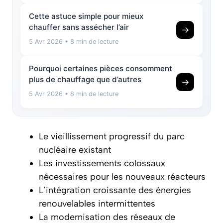
Cette astuce simple pour mieux
chauffer sans assécher l’air
→
5 Avr 2026
• 8 min de lecture
Pourquoi certaines pièces consomment
plus de chauffage que d’autres
→
5 Avr 2026
• 8 min de lecture
Le vieillissement progressif du parc
nucléaire existant
Les investissements colossaux
nécessaires pour les nouveaux réacteurs
L’intégration croissante des énergies
renouvelables intermittentes
La modernisation des réseaux de