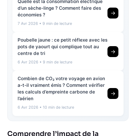
Quelle est la consommation électrique
d’un sèche-linge ? Comment faire des
→
économies ?
7 Avr 2026
• 9 min de lecture
Poubelle jaune : ce petit réflexe avec les
pots de yaourt qui complique tout au
→
centre de tri
6 Avr 2026
• 9 min de lecture
Combien de CO₂ votre voyage en avion
a-t-il vraiment émis ? Comment vérifier
les calculs d’empreinte carbone de
→
l’aérien
6 Avr 2026
• 10 min de lecture
Comprendre l’impact de la