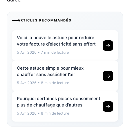
ARTICLES RECOMMANDÉS
Voici la nouvelle astuce pour réduire
votre facture d’électricité sans effort
→
5 Avr 2026
• 7 min de lecture
Cette astuce simple pour mieux
chauffer sans assécher l’air
→
5 Avr 2026
• 8 min de lecture
Pourquoi certaines pièces consomment
plus de chauffage que d’autres
→
5 Avr 2026
• 8 min de lecture