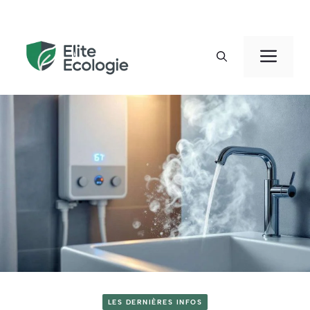
Aller
au
Men
contenu
LES DERNIÈRES INFOS