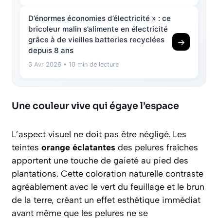
D’énormes économies d’électricité » : ce
bricoleur malin s’alimente en électricité
grâce à de vieilles batteries recyclées
→
depuis 8 ans
6 Avr 2026
• 10 min de lecture
Une couleur vive qui égaye l’espace
L’aspect visuel ne doit pas être négligé. Les
teintes
orange éclatantes
des pelures fraîches
apportent une touche de gaieté au pied des
plantations. Cette coloration naturelle contraste
agréablement avec le vert du feuillage et le brun
de la terre, créant un effet esthétique immédiat
avant même que les pelures ne se