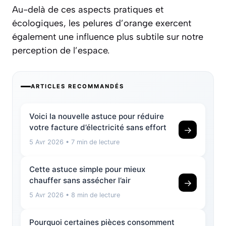
Au-delà de ces aspects pratiques et
écologiques, les pelures d’orange exercent
également une influence plus subtile sur notre
perception de l’espace.
ARTICLES RECOMMANDÉS
Voici la nouvelle astuce pour réduire
votre facture d’électricité sans effort
→
5 Avr 2026
• 7 min de lecture
Cette astuce simple pour mieux
chauffer sans assécher l’air
→
5 Avr 2026
• 8 min de lecture
Pourquoi certaines pièces consomment