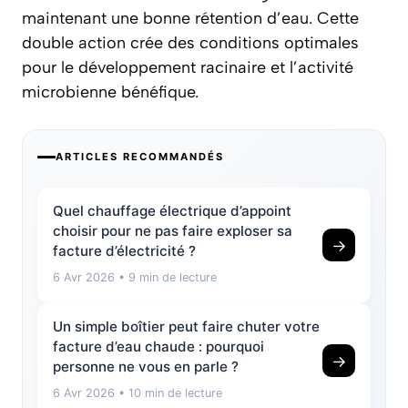
maintenant une bonne rétention d’eau. Cette
double action crée des conditions optimales
pour le développement racinaire et l’activité
microbienne bénéfique.
ARTICLES RECOMMANDÉS
Quel chauffage électrique d’appoint
choisir pour ne pas faire exploser sa
→
facture d’électricité ?
6 Avr 2026
• 9 min de lecture
Un simple boîtier peut faire chuter votre
facture d’eau chaude : pourquoi
→
personne ne vous en parle ?
6 Avr 2026
• 10 min de lecture