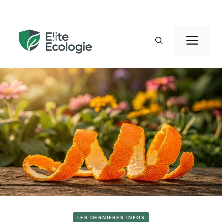
Aller
au
Men
contenu
LES DERNIÈRES INFOS