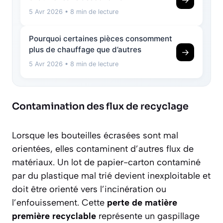
5 Avr 2026
• 8 min de lecture
Pourquoi certaines pièces consomment
plus de chauffage que d’autres
→
5 Avr 2026
• 8 min de lecture
Contamination des flux de recyclage
Lorsque les bouteilles écrasées sont mal
orientées, elles contaminent d’autres flux de
matériaux. Un lot de papier-carton contaminé
par du plastique mal trié devient inexploitable et
doit être orienté vers l’incinération ou
l’enfouissement. Cette
perte de matière
première recyclable
représente un gaspillage