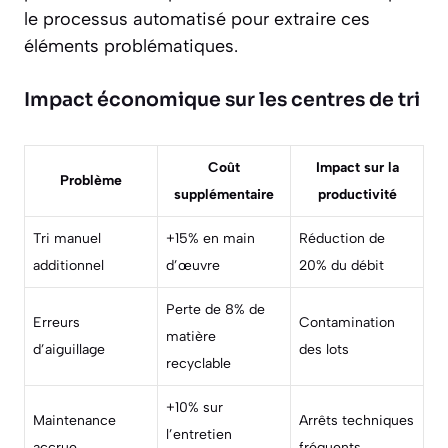
le processus automatisé pour extraire ces
éléments problématiques.
Impact économique sur les centres de tri
Coût
Impact sur la
Problème
supplémentaire
productivité
Tri manuel
+15% en main
Réduction de
additionnel
d’œuvre
20% du débit
Perte de 8% de
Erreurs
Contamination
matière
d’aiguillage
des lots
recyclable
+10% sur
Maintenance
Arrêts techniques
l’entretien
accrue
fréquents