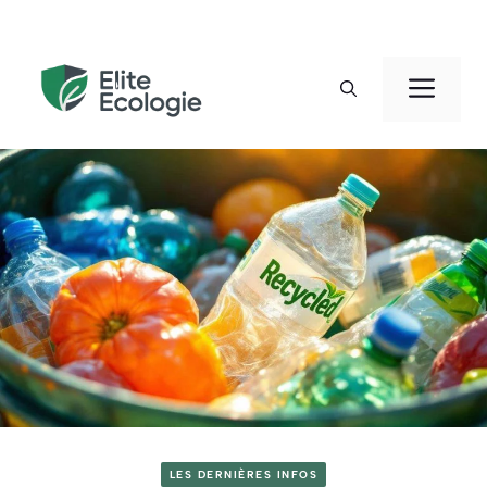
Aller
au
Men
contenu
LES DERNIÈRES INFOS