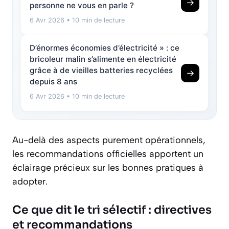
→
personne ne vous en parle ?
6 Avr 2026
• 10 min de lecture
D’énormes économies d’électricité » : ce
bricoleur malin s’alimente en électricité
grâce à de vieilles batteries recyclées
→
depuis 8 ans
6 Avr 2026
• 10 min de lecture
Au-delà des aspects purement opérationnels,
les recommandations officielles apportent un
éclairage précieux sur les bonnes pratiques à
adopter.
Ce que dit le tri sélectif : directives
et recommandations