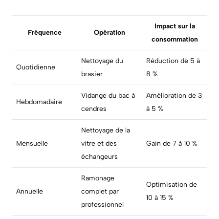
Impact sur la
Fréquence
Opération
consommation
Nettoyage du
Réduction de 5 à
Quotidienne
brasier
8 %
Vidange du bac à
Amélioration de 3
Hebdomadaire
cendres
à 5 %
Nettoyage de la
Mensuelle
vitre et des
Gain de 7 à 10 %
échangeurs
Ramonage
Optimisation de
Annuelle
complet par
10 à 15 %
professionnel