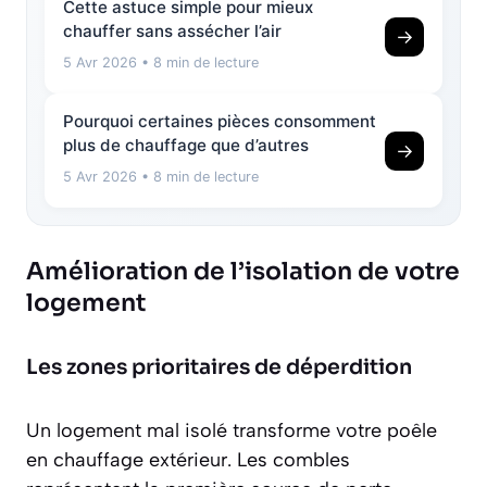
Cette astuce simple pour mieux
chauffer sans assécher l’air
→
5 Avr 2026
• 8 min de lecture
Pourquoi certaines pièces consomment
plus de chauffage que d’autres
→
5 Avr 2026
• 8 min de lecture
Amélioration de l’isolation de votre
logement
Les zones prioritaires de déperdition
Un logement mal isolé transforme votre poêle
en
chauffage extérieur
. Les combles