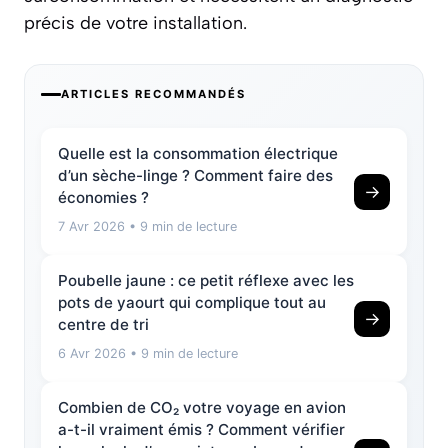
précis de votre installation.
ARTICLES RECOMMANDÉS
Quelle est la consommation électrique
d’un sèche-linge ? Comment faire des
→
économies ?
7 Avr 2026
• 9 min de lecture
Poubelle jaune : ce petit réflexe avec les
pots de yaourt qui complique tout au
→
centre de tri
6 Avr 2026
• 9 min de lecture
Combien de CO₂ votre voyage en avion
a-t-il vraiment émis ? Comment vérifier