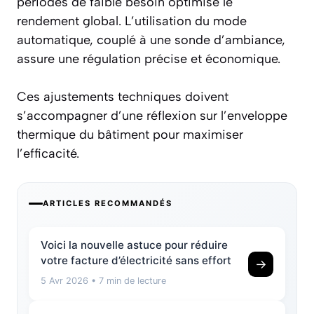
périodes de faible besoin optimise le
rendement global. L’utilisation du mode
automatique, couplé à une sonde d’ambiance,
assure une régulation précise et économique.
Ces ajustements techniques doivent
s’accompagner d’une réflexion sur l’enveloppe
thermique du bâtiment pour maximiser
l’efficacité.
ARTICLES RECOMMANDÉS
Voici la nouvelle astuce pour réduire
votre facture d’électricité sans effort
→
5 Avr 2026
• 7 min de lecture