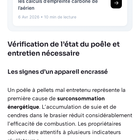
les calculs d’empreinte carbone de
→
l’aérien
6 Avr 2026
• 10 min de lecture
Vérification de l’état du poêle et
entretien nécessaire
Les signes d’un appareil encrassé
Un poêle à pellets mal entretenu représente la
première cause de
surconsommation
énergétique
. L’accumulation de suie et de
cendres dans le brasier réduit considérablement
l’efficacité de combustion. Les propriétaires
doivent être attentifs à plusieurs indicateurs