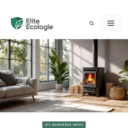
Aller
au
Men
contenu
LES DERNIÈRES INFOS